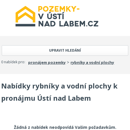
UPRAVIT HLEDÁNÍ
>
0 nabídek pro:
pronájem pozemky
rybníky a vodní plochy
Nabídky rybníky a vodní plochy k
pronájmu Ústí nad Labem
Žádná z nabídek neodpovídá Vašim požadavkům.