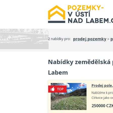
prodej pozemky
p
2 nabídky pro:
>
Nabídky zemědělská p
Labem
Prodej pole
Nabízíme k pr
Církvice jako 
250000
CZ