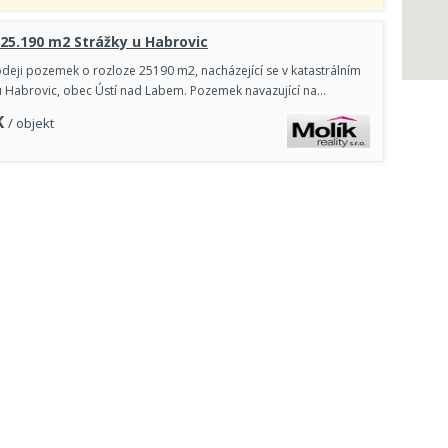
 25.190 m2 Strážky u Habrovic
deji pozemek o rozloze 25190 m2, nacházející se v katastrálním
u Habrovic, obec Ústí nad Labem. Pozemek navazující na…
K
/ objekt