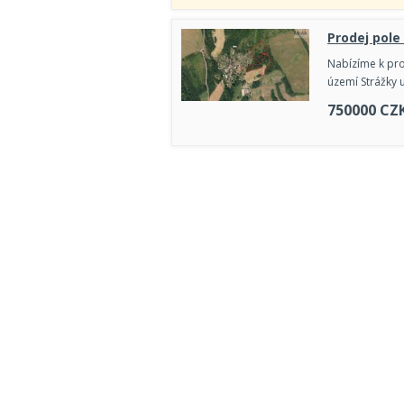
Prodej pole
Nabízíme k pro
území Strážky 
750000
CZ