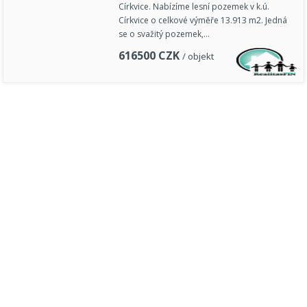
Církvice. Nabízíme lesní pozemek v k.ú.
Církvice o celkové výměře 13.913 m2. Jedná
se o svažitý pozemek,…
616500
CZK
/ objekt