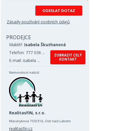
Zásady používání osobních údajů
PRODEJCE
Makléř:
Isabela Škuthanová
Telefon: 777 036 ...
ZOBRAZIT CELÝ
KONTAKT
E-mail: isabela ...
Nemovitost nabízí
RealitasFIN, s.r.o.
Masarykova 750/316, Ústí nad Labem
realitasfin.cz