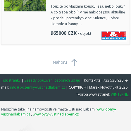
Toužíte po vlastním kousku lesa, nebo louky?
A co třeba obojí? V mé nabídce jsou aktuálně
k prodeji pozemky v obci Suletice, u obce
Homole u Panny. …
965000
CZK
/ objekt
Nahoru
Tisk stránky
|
Zásady používání osobních údajů
|
Kontakt tel. 733 530 920, e-
mail:
info@pozemky-vustinadlabem.cz
| COPYRIGHT Marek Novotný @ 2026
Tvorba www stránek
WINTERNET
Nabízíme také jiné nemovitosti ve městě Ústí nad Labem:
www.domy-
vustinadlabem.cz
,
www.byty-vustinadlabem.cz
,