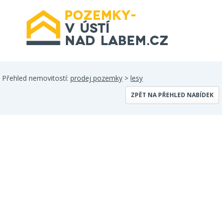
Přehled nemovitostí:
prodej pozemky
>
lesy
ZPĚT NA PŘEHLED NABÍDEK