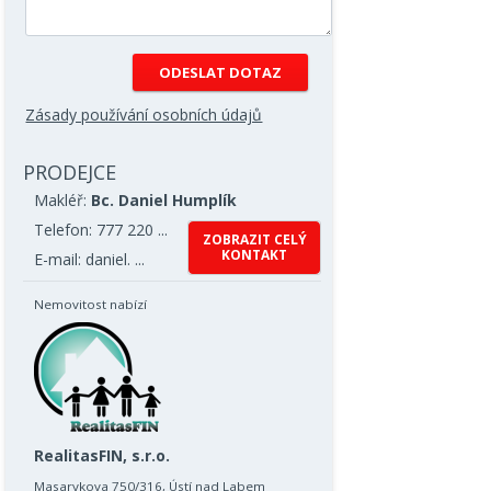
Zásady používání osobních údajů
PRODEJCE
Makléř:
Bc. Daniel Humplík
Telefon: 777 220 ...
ZOBRAZIT CELÝ
KONTAKT
E-mail: daniel. ...
Nemovitost nabízí
RealitasFIN, s.r.o.
Masarykova 750/316, Ústí nad Labem