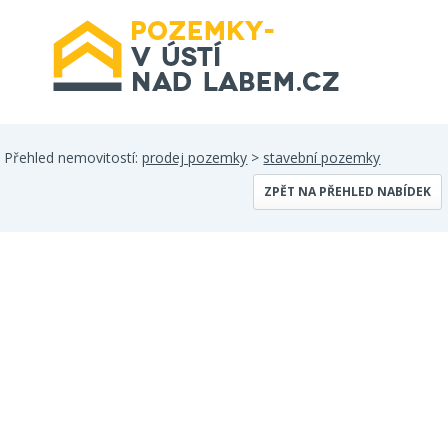
Přehled nemovitostí:
prodej pozemky
>
stavební pozemky
ZPĚT NA PŘEHLED NABÍDEK