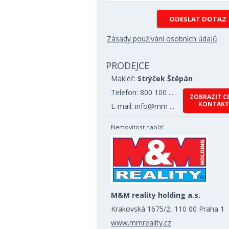
Zásady používání osobních údajů
PRODEJCE
Makléř:
Strýček Štěpán
Telefon: 800 100 ...
ZOBRAZIT C
KONTAKT
E-mail: info@mm ...
Nemovitost nabízí
M&M reality holding a.s.
Krakovská 1675/2, 110 00 Praha 1
www.mmreality.cz