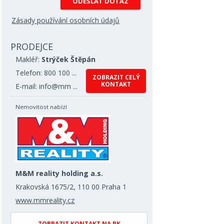
Zásady používání osobních údajů
PRODEJCE
Makléř:
Strýček Štěpán
Telefon: 800 100 ...
ZOBRAZIT CELÝ
KONTAKT
E-mail: info@mm ...
Nemovitost nabízí
M&M reality holding a.s.
Krakovská 1675/2, 110 00 Praha 1
www.mmreality.cz
ZOBRAZIT KONTAKT NA RK