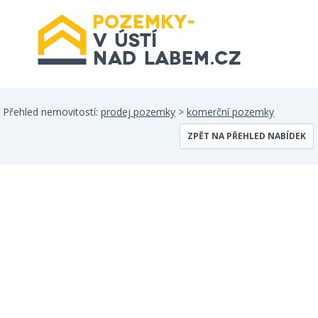
Přehled nemovitostí:
prodej pozemky
>
komerční pozemky
ZPĚT NA PŘEHLED NABÍDEK